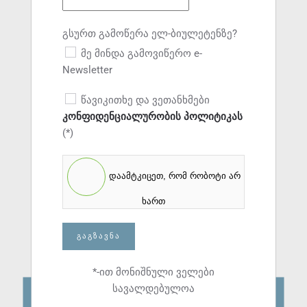
გსურთ გამოწერა ელ-ბიულეტენზე?
მე მინდა გამოვიწერო e-
Newsletter
წავიკითხე და ვეთანხმები
კონფიდენციალურობის პოლიტიკას
(*)
დაამტკიცეთ, რომ რობოტი არ
ხართ
ᲒᲐᲒᲖᲐᲕᲜᲐ
*-ით მონიშნული ველები
სავალდებულოა