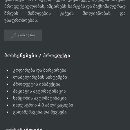
პროდუქტიულობას, ამცირებს ხარჯებს და მაქსიმალურად
ზრდის მიწოდების ჯაჭვის მთლიანობას და
უსაფრთხოებას.
ᲙᲐᲠᲘᲔᲠᲐ
ᲛᲝᲮᲡᲔᲜᲔᲑᲔᲑᲘ / ᲞᲠᲝᲓᲣᲥᲢᲘ
კოდირება და მარკირება
ლაბელირების სისტემები
პროდუქტის ინსპექცია
პაკინგის ავტომატიზაცია
საწყობის ავტომატიზაცია
ინდუსტრია 4.0 აპლიკაციები
გადამუშავება და შევსება