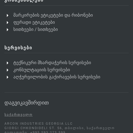
ᲙᲝᲜᲡᲣᲛᲐᲑᲚᲔᲑᲘ
მარკირების ეტიკეტები და რიბონები
ფერადი ეტიკეტები
სითხეები / სითხეები
ᲡᲔᲠᲕᲘᲡᲔᲑᲘ
ტექნიკური მხარდაჭერის სერვისები
კონსულტაციის სერვისები
აღჭურვილობის გაქირავების სერვისები
დაგვიკავშირდით
ᲡᲐᲥᲐᲠᲗᲕᲔᲚᲝ
ARCON INDUSTRIES GEORGIA LLC
GIORGI CHKONDIDELI ST. 56, ᲗᲑᲘᲚᲘᲡᲘ, ᲡᲐᲥᲐᲠᲗᲕᲔᲚᲝ
ᲢᲔᲚᲔᲤᲝᲜᲘ: +995 593 273 599