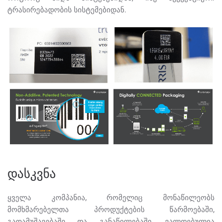
ტრასირებადობის სისტემებიდან.
დასკვნა
ყველა კომპანია, რომელიც მონაწილეობს
მომხმარებელთა პროდუქტების წარმოებაში,
გადამუშავებაში და განაწილებაში, ვალდებულია