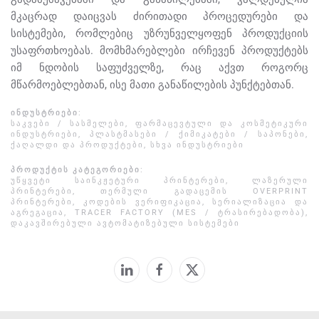
მკაცრად დაიცვას ძირითადი პროცედურები და
სისტემები, რომლებიც უზრუნველყოფენ პროდუქციის
უსაფრთხოებას. მომხმარებლები ირჩევენ პროდუქტებს
იმ ნდობის საფუძველზე, რაც აქვთ როგორც
მწარმოებლებთან, ისე მათი განაწილების პუნქტებთან.
ᲘᲜᲓᲣᲡᲢᲠᲘᲔᲑᲘ
:
ᲡᲐᲙᲕᲔᲑᲘ / ᲡᲐᲡᲛᲔᲚᲔᲑᲘ
,
ᲤᲐᲠᲛᲐᲪᲔᲕᲢᲣᲚᲘ ᲓᲐ ᲙᲝᲡᲛᲔᲢᲘᲙᲣᲠᲘ
ᲘᲜᲓᲣᲡᲢᲠᲘᲔᲑᲘ
,
ᲞᲚᲐᲡᲢᲛᲐᲡᲔᲑᲘ / ᲥᲘᲛᲘᲙᲐᲢᲔᲑᲘ / ᲡᲐᲞᲝᲜᲔᲑᲘ
,
ᲥᲐᲦᲐᲚᲓᲘ ᲓᲐ ᲞᲠᲝᲓᲣᲥᲢᲔᲑᲘ
,
ᲡᲮᲕᲐ ᲘᲜᲓᲣᲡᲢᲠᲘᲔᲑᲘ
ᲞᲠᲝᲓᲣᲥᲢᲘᲡ ᲙᲐᲢᲔᲒᲝᲠᲘᲔᲑᲘ
:
ᲣᲬᲧᲕᲔᲢᲘ ᲡᲐᲘᲜᲙᲟᲔᲢᲣᲠᲘ ᲞᲠᲘᲜᲢᲔᲠᲔᲑᲘ
,
ᲚᲐᲖᲔᲠᲣᲚᲘ
ᲞᲠᲘᲜᲢᲔᲠᲔᲑᲘ
,
ᲗᲔᲠᲛᲣᲚᲘ ᲒᲐᲓᲐᲪᲔᲛᲘᲡ OVERPRINT
ᲞᲠᲘᲜᲢᲔᲠᲔᲑᲘ
,
ᲙᲝᲓᲔᲑᲘᲡ ᲕᲔᲠᲘᲤᲘᲙᲐᲪᲘᲐ
,
ᲡᲔᲠᲘᲐᲚᲘᲖᲐᲪᲘᲐ ᲓᲐ
ᲐᲒᲠᲔᲒᲐᲪᲘᲐ
,
TRACER FACTORY (MES / ᲢᲠᲐᲡᲘᲠᲔᲑᲐᲓᲝᲑᲐ)
,
ᲓᲐᲙᲐᲕᲨᲘᲠᲔᲑᲣᲚᲘ ᲐᲕᲢᲝᲛᲐᲢᲘᲖᲔᲑᲣᲚᲘ ᲡᲘᲡᲢᲔᲛᲔᲑᲘ