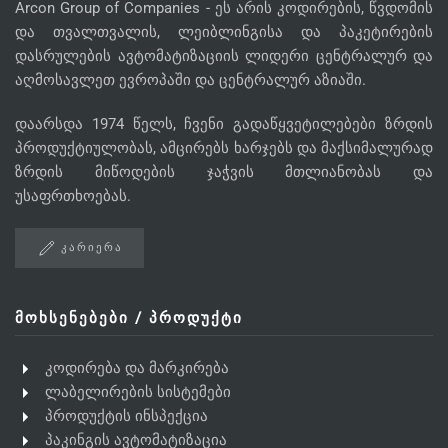
Arcon Group of Companies - ეს არის კოდირების, წვდომის
და თვალთვალის, ლეიბლინგისა და პაკეტირების
დასრულების ავტომატიზაციის ლიდერი ცენტრალურ და
აღმოსავლეთ ევროპაში და ცენტრალურ აზიაში.
დაარსდა 1974 წელს, ჩვენი გადაწყვეტილებები ზრდის
პროდუქტიულობას, ამცირებს ხარჯებს და მაქსიმალურად
ზრდის მიწოდების ჯაჭვის მთლიანობას და
უსაფრთხოებას.
ᲙᲐᲠᲘᲔᲠᲐ
ᲛᲝᲮᲡᲔᲜᲔᲑᲔᲑᲘ / ᲞᲠᲝᲓᲣᲥᲢᲘ
კოდირება და მარკირება
ლაბელირების სისტემები
პროდუქტის ინსპექცია
პაკინგის ავტომატიზაცია