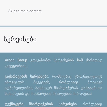
Skip to main content
Menu
სერვისები
Arcon Group
გთავაზობთ სერვისების სამ ძირითად
კატეგორიას:
გაქირავების სერვისები
, რომლებიც უზრუნველყოფს
ინოვაციურ პაკეტებს, რომლებიც მოიცავს
აღჭურვილობას, ტექნიკურ მხარდაჭერას, დამატებითი
ნაწილების და მოხმარების მასალების მიწოდებას.
ტექნიკური მხარდაჭერის სერვისები
, რომლებიც