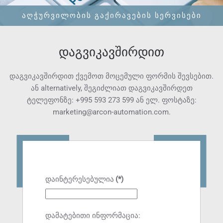
ᲐᲦᲭᲣᲠᲕᲘᲚᲝᲑᲘᲡ ᲒᲐᲥᲘᲠᲐᲕᲔᲑᲘᲡ ᲡᲔᲠᲕᲘᲡᲔᲑᲘ
დაგვიკავშირდით
დაგვიკავშირდით ქვემოთ მოცემული ფორმის შევსებით.
ან alternatively, შეგიძლიათ დაგვიკავშირდეთ
ტელეფონზე:
+995 593 273 599
ან ელ. ფოსტაზე:
marketing@arcon-automation.com
.
დაინტერესებულია
(*)
დამატებითი ინფორმაცია: