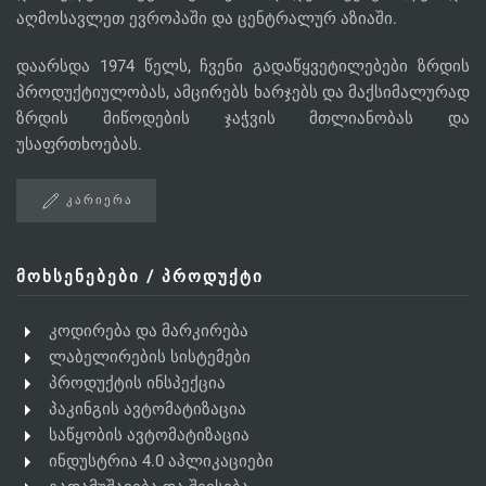
აღმოსავლეთ ევროპაში და ცენტრალურ აზიაში.
დაარსდა 1974 წელს, ჩვენი გადაწყვეტილებები ზრდის
პროდუქტიულობას, ამცირებს ხარჯებს და მაქსიმალურად
ზრდის მიწოდების ჯაჭვის მთლიანობას და
უსაფრთხოებას.
ᲙᲐᲠᲘᲔᲠᲐ
ᲛᲝᲮᲡᲔᲜᲔᲑᲔᲑᲘ / ᲞᲠᲝᲓᲣᲥᲢᲘ
კოდირება და მარკირება
ლაბელირების სისტემები
პროდუქტის ინსპექცია
პაკინგის ავტომატიზაცია
საწყობის ავტომატიზაცია
ინდუსტრია 4.0 აპლიკაციები