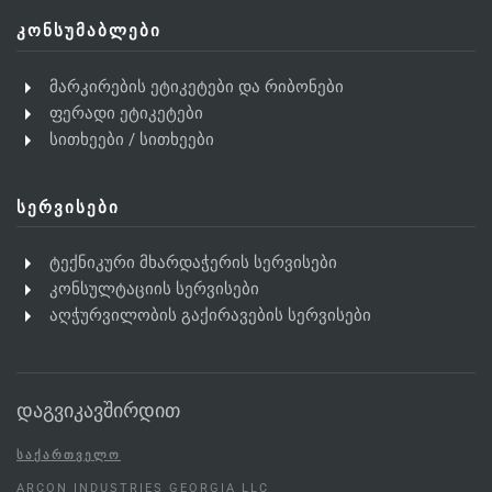
ᲙᲝᲜᲡᲣᲛᲐᲑᲚᲔᲑᲘ
მარკირების ეტიკეტები და რიბონები
ფერადი ეტიკეტები
სითხეები / სითხეები
ᲡᲔᲠᲕᲘᲡᲔᲑᲘ
ტექნიკური მხარდაჭერის სერვისები
კონსულტაციის სერვისები
აღჭურვილობის გაქირავების სერვისები
დაგვიკავშირდით
ᲡᲐᲥᲐᲠᲗᲕᲔᲚᲝ
ARCON INDUSTRIES GEORGIA LLC