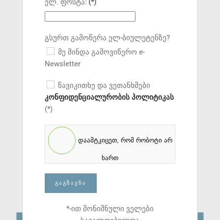
ელ. ფოსტა:
(*)
გსურთ გამოწერა ელ-ბიულეტენზე?
მე მინდა გამოვიწერო e-
Newsletter
წავიკითხე და ვეთანხმები
კონფიდენციალურობის პოლიტიკას
(*)
დაამტკიცეთ, რომ რობოტი არ
ხართ
ᲒᲐᲒᲖᲐᲕᲜᲐ
*-ით მონიშნული ველები