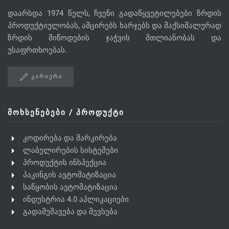
დაარსდა 1974 წელს, ჩვენი გადაწყვეტილებები ზრდის
პროდუქტიულობას, ამცირებს ხარჯებს და მაქსიმალურად
ზრდის მიწოდების ჯაჭვის მთლიანობას და
უსაფრთხოებას.
ᲙᲐᲠᲘᲔᲠᲐ
ᲛᲝᲮᲡᲔᲜᲔᲑᲔᲑᲘ / ᲞᲠᲝᲓᲣᲥᲢᲘ
კოდირება და მარკირება
ლაბელირების სისტემები
პროდუქტის ინსპექცია
პაკინგის ავტომატიზაცია
საწყობის ავტომატიზაცია
ინდუსტრია 4.0 აპლიკაციები
გადამუშავება და შევსება