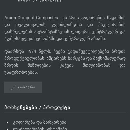
Arcon Group of Companies - ეს არის კოდირების, წვდომის
და თვალთვალის, ლეიბლინგისა და პაკეტირების
დასრულების ავტომატიზაციის ლიდერი ცენტრალურ და
აღმოსავლეთ ევროპაში და ცენტრალურ აზიაში.
დაარსდა 1974 წელს, ჩვენი გადაწყვეტილებები ზრდის
პროდუქტიულობას, ამცირებს ხარჯებს და მაქსიმალურად
ზრდის მიწოდების ჯაჭვის მთლიანობას და
უსაფრთხოებას.
ᲙᲐᲠᲘᲔᲠᲐ
ᲛᲝᲮᲡᲔᲜᲔᲑᲔᲑᲘ / ᲞᲠᲝᲓᲣᲥᲢᲘ
კოდირება და მარკირება
ლაბელირების სისტემები