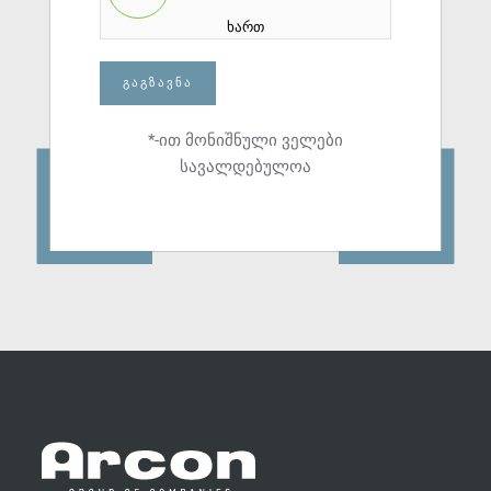
ხართ
ᲒᲐᲒᲖᲐᲕᲜᲐ
*-ით მონიშნული ველები
სავალდებულოა