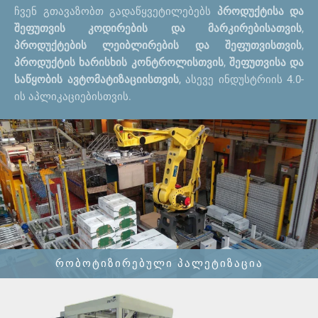
ჩვენ გთავაზობთ გადაწყვეტილებებს
პროდუქტისა და
შეფუთვის კოდირების და მარკირებისათვის
,
პროდუქტების ლეიბლირების და შეფუთვისთვის
,
პროდუქტის ხარისხის კონტროლისთვის
,
შეფუთვისა და
საწყობის ავტომატიზაციისთვის
, ასევე ინდუსტრიის 4.0-
ის აპლიკაციებისთვის.
ᲠᲝᲑᲝᲢᲘᲖᲘᲠᲔᲑᲣᲚᲘ ᲞᲐᲚᲔᲢᲘᲖᲐᲪᲘᲐ