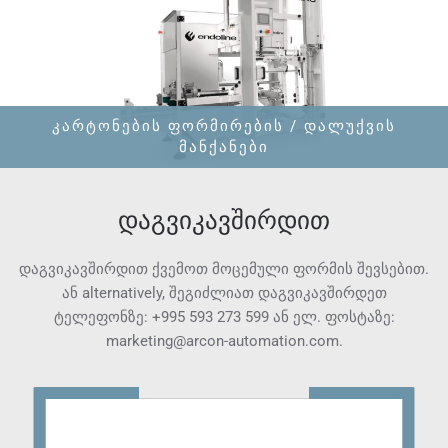
ᲙᲐᲠᲢᲝᲜᲔᲑᲘᲡ ᲤᲝᲠᲛᲘᲠᲔᲑᲘᲡ / ᲓᲐᲚᲣᲥᲕᲘᲡ
ᲛᲐᲜᲥᲐᲜᲔᲑᲘ
დაგვიკავშირდით
დაგვიკავშირდით ქვემოთ მოცემული ფორმის შევსებით.
ან alternatively, შეგიძლიათ დაგვიკავშირდეთ
ტელეფონზე:
+995 593 273 599
ან ელ. ფოსტაზე:
marketing@arcon-automation.com
.