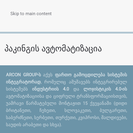
Skip to main content
Menu
პაკინგის ავტომატიზაცია
ARCON GROUP-ს
აქვს
ფართო გამოცდილება სისტემის
ინტეგრატორად
, რომელიც ამუშავებს ინტეგრირებულ
სისტემებს
ინდუსტრიის 4.0
და
ლოჯისტიკის 4.0-ის
ავტომატიზაციისა და ციფრული ტრანსფორმაციისთვის,
უამრავი წარმატებული მონტაჟით 15 ქვეყანაში (დიდი
ბრიტანეთი, ჩეხეთი, სლოვაკეთი, ბულგარეთი,
საბერძნეთი, სერბეთი, თურქეთი, კვიპროსი, მალდივები,
საუდის არაბეთი და სხვა).