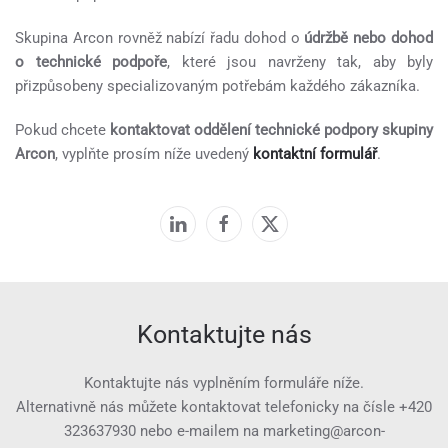
Skupina Arcon rovněž nabízí řadu dohod o
údržbě nebo dohod
o technické podpoře
, které jsou navrženy tak, aby byly
přizpůsobeny specializovaným potřebám každého zákazníka.
Pokud chcete
kontaktovat oddělení technické podpory skupiny
Arcon
, vyplňte prosím níže uvedený
kontaktní formulář
.
Kontaktujte nás
Kontaktujte nás vyplněním formuláře níže.
Alternativně nás můžete kontaktovat telefonicky na čísle
+420
323637930
nebo e-mailem na
marketing@arcon-