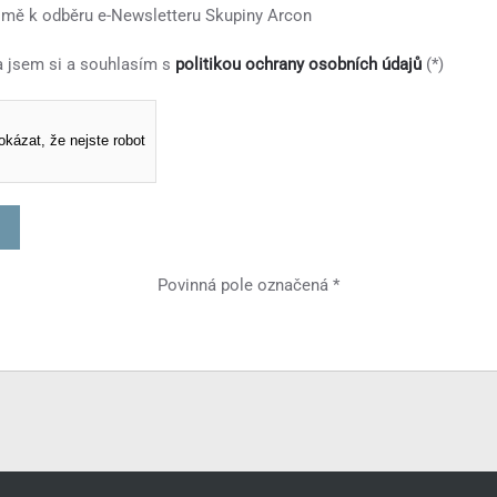
t mě k odběru e-Newsletteru Skupiny Arcon
a jsem si a souhlasím s
politikou ochrany osobních údajů
(*)
okázat, že nejste robot
Povinná pole označená *