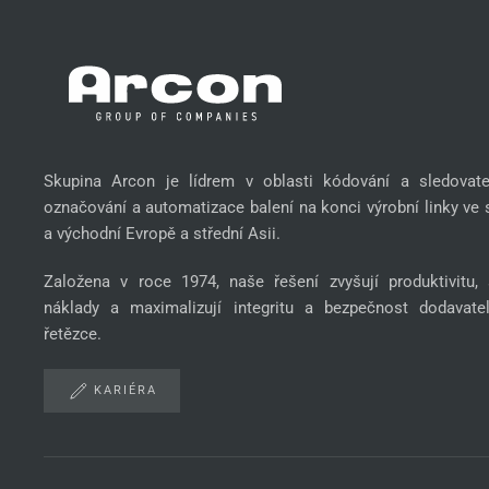
Skupina Arcon je lídrem v oblasti kódování a sledovatel
označování a automatizace balení na konci výrobní linky ve 
a východní Evropě a střední Asii.
Založena v roce 1974, naše řešení zvyšují produktivitu, s
náklady a maximalizují integritu a bezpečnost dodavate
řetězce.
KARIÉRA