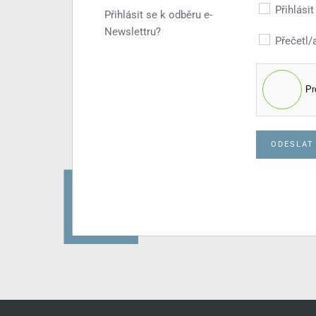
Přihlási
Přihlásit se k odběru e-
Newslettru?
Přečetl/
Pr
ODESLAT