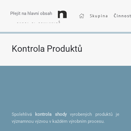
Přejít na hlavní obsah
Skupina
Činnos
Kontrola Produktů
Spolehlivá
kontrola shody
vyrobených produktů je
významnou výzvou v každém výrobním procesu.