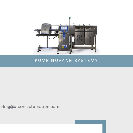
KOMBINOVANÉ SYSTÉMY
eting@arcon-automation.com
.