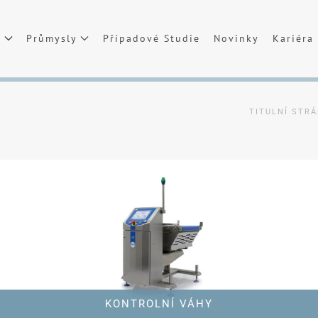
t
Průmysly
Případové Studie
Novinky
Kariéra
TITULNÍ STR
KONTROLNÍ VÁHY