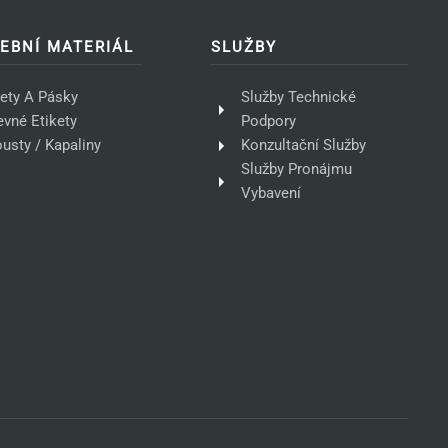
EBNÍ MATERIÁL
SLUŽBY
kety A Pásky
Služby Technické
evné Etikety
Podpory
ousty / Kapaliny
Konzultační Služby
Služby Pronájmu
Vybavení