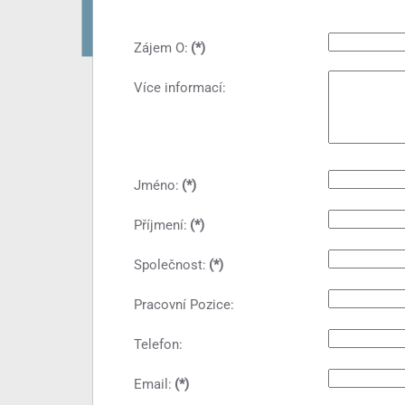
Zájem O:
(*)
Více informací:
Jméno:
(*)
Příjmení:
(*)
Společnost:
(*)
Pracovní Pozice:
Telefon:
Email:
(*)