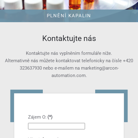
PLNĚNÍ KAPALIN
Kontaktujte nás
Kontaktujte nás vyplněním formuláře níže.
Alternativně nás můžete kontaktovat telefonicky na čísle
+420
323637930
nebo e-mailem na
marketing@arcon-
automation.com
.
Zájem O:
(*)