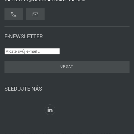
MARKETING@ARCON-AUTOMATION.COM
E-NEWSLETTER
UPSAT
SLEDUJTE NÁS