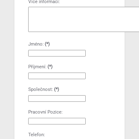
Více informací:
Jméno:
(*)
Příjmení:
(*)
Společnost:
(*)
Pracovní Pozice:
Telefon: