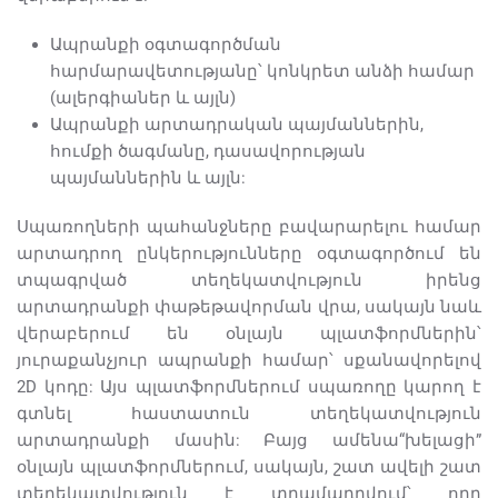
Ապրանքի օգտագործման
հարմարավետությանը՝ կոնկրետ անձի համար
(ալերգիաներ և այլն)
Ապրանքի արտադրական պայմաններին,
հումքի ծագմանը, դասավորության
պայմաններին և այլն:
Սպառողների պահանջները բավարարելու համար
արտադրող ընկերությունները օգտագործում են
տպագրված տեղեկատվություն իրենց
արտադրանքի փաթեթավորման վրա, սակայն նաև
վերաբերում են օնլայն պլատֆորմներին՝
յուրաքանչյուր ապրանքի համար՝ սքանավորելով
2D կոդը: Այս պլատֆորմներում սպառողը կարող է
գտնել հաստատուն տեղեկատվություն
արտադրանքի մասին: Բայց ամենա“խելացի”
օնլայն պլատֆորմներում, սակայն, շատ ավելի շատ
տեղեկատվություն է տրամադրվում՝ որը