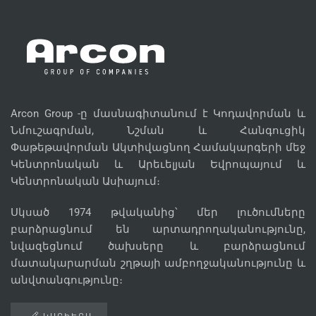
Arcon Group -ը մասնագիտանում է Կոդավորման և
Նմուշագրման, Նշման և Հանգուցիկ
Փաթեթավորման Ակտիվացնող Համակարգերի մեջ
Կենտրոնական և Արեւելյան Եվրոպայում և
Կենտրոնական Ասիայում։
Սկսած 1974 թվականից՝ մեր լուծումները
բարձրացնում են արտադրողականությունը,
նվազեցնում ծախսերը և բարձրացնում
մատակարարման շղթայի ամբողջականությունը և
անվտանգությունը։