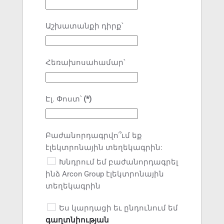
Աշխատանքի դիրք՝
Հեռախոսահամար՝
Էլ. Փոստ՝
(*)
Բաժանորդագրվո՞ւմ եք
էլեկտրոնային տեղեկագրին:
Խնդրում եմ բաժանորդագրել
ինձ Arcon Group էլեկտրոնային
տեղեկագրին
Ես կարդացի եւ ընդունում եմ
գաղտնիության