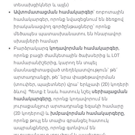
տեսախցիկներ և այլն)
Ավտոմատացման համակարգեր
՝ ռոբոտային
համակարգեր, որոնք նվազեցնում են ձեռքով
իրականացվող գործընթացները՝ որոնք
մեծապես պատասխանատու են հնարավոր
սխալների համար
Բարձրակարգ
կոդավորման համակարգեր
,
որոնք բացի ժամկետային ծախսերից և LOT
համարանիշերից, կարող են տպել
մասնագիտացված տեղեկատվություն՝ թե՛
արտադրանքի, թե՛ նրա փաթեթավորման
(տուփեր, պալետներ) վրա՝ երկչափ (2D) կոդերի
ձևով: Պետք է նաև հատուկ նշել
սերիալացման
համակարգերը
, որոնք կոդավորում են
յուրաքանչյուր արտադրանք եզակի համարը
(2D կոդերով) և
խմբավորման համակարգերը
,
որոնք թույլ են տալիս գրանցել հատուկ
ապրանքները, որոնք գտնվում են