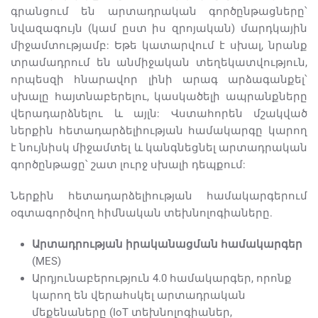
գրանցում են արտադրական գործընթացները՝
նվազագույն (կամ ըստ իս զրոյական) մարդկային
միջամտությամբ: Եթե կատարվում է սխալ, նրանք
տրամադրում են անմիջական տեղեկատվություն,
որպեսզի հնարավոր լինի արագ արձագանքել՝
սխալը հայտնաբերելու, կասկածելի ապրանքները
վերադարձնելու և այլն: Վստահորեն մշակված
ներքին հետադարձելիության համակարգը կարող
է նույնիսկ միջամտել և կանգնեցնել արտադրական
գործընթացը՝ շատ լուրջ սխալի դեպքում:
Ներքին հետադարձելիության համակարգերում
օգտագործվող հիմնական տեխնոլոգիաները.
Արտադրության իրականացման համակարգեր
(MES)
Արդյունաբերություն 4.0 համակարգեր, որոնք
կարող են վերահսկել արտադրական
մեքենաները (IoT տեխնոլոգիաներ,