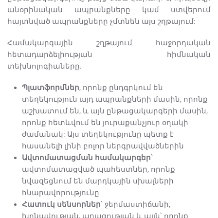
անօրինական ապրանքները կամ ստվերում
հայտնված ապրանքները չմտնեն այս շղթայում:
Համակարգային շղթայում հաջորդական
հետադարձելիության հիմնական
տեխնոլոգիաները.
Պլատֆորմներ
, որոնք ընդգրկում են
տեղեկություն այդ ապրանքների մասին, որոնք
աշխատում են, և այն ընթացակարգերի մասին,
որոնք հետևվում են յուրաքանչյուր օղակի
ժամանակ: Այս տեղեկությունը պետք է
հասանելի լինի բոլոր ներգրավվածներին
Ավտոմատացման համակարգեր
՝
ավտոմատացված պահեստներ, որոնք
նվազեցնում են մարդկային սխալների
հնարավորությունը
Հատուկ սենսորներ
՝ ջերմաստիճանի,
խոնավության, արագության և այլն՝ որոնք