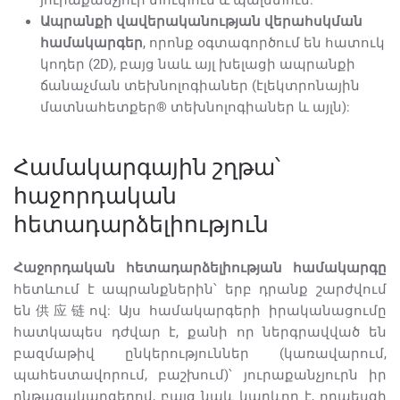
յուրաքանչյուր տուփում և պալետում:
Ապրանքի վավերականության վերահսկման
համակարգեր
, որոնք օգտագործում են հատուկ
կոդեր (2D), բայց նաև այլ խելացի ապրանքի
ճանաչման տեխնոլոգիաներ (էլեկտրոնային
մատնահետքեր® տեխնոլոգիաներ և այլն):
Համակարգային շղթա՝
հաջորդական
հետադարձելիություն
Հաջորդական հետադարձելիության համակարգը
հետևում է ապրանքներին՝ երբ դրանք շարժվում
են供应链ով: Այս համակարգերի իրականացումը
հատկապես դժվար է, քանի որ ներգրավված են
բազմաթիվ ընկերություններ (կառավարում,
պահեստավորում, բաշխում)՝ յուրաքանչյուրն իր
ընթացակարգերով, բայց նաև կարևոր է, որպեսզի