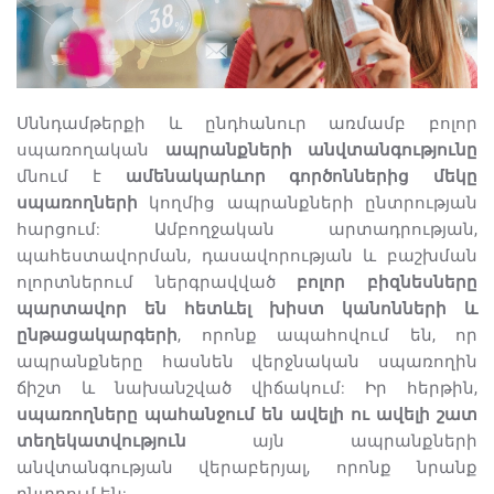
Սննդամթերքի և ընդհանուր առմամբ բոլոր
սպառողական
ապրանքների անվտանգությունը
մնում է
ամենակարևոր գործոններից մեկը
սպառողների
կողմից ապրանքների ընտրության
հարցում: Ամբողջական արտադրության,
պահեստավորման, դասավորության և բաշխման
ոլորտներում ներգրավված
բոլոր բիզնեսները
պարտավոր են հետևել խիստ կանոնների և
ընթացակարգերի
, որոնք ապահովում են, որ
ապրանքները հասնեն վերջնական սպառողին
ճիշտ և նախանշված վիճակում: Իր հերթին,
սպառողները պահանջում են ավելի ու ավելի շատ
տեղեկատվություն
այն ապրանքների
անվտանգության վերաբերյալ, որոնք նրանք