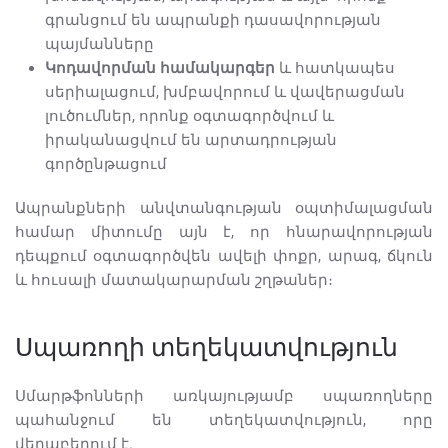
գրանցում են ապրանքի դասավորության
պայմանները
Կոդավորման համակարգեր
և հատկապես
սերիալացում, խմբավորում և վավերացման
լուծումներ, որոնք օգտագործվում և
իրականացվում են արտադրության
գործընթացում
Ապրանքների անվտանգության օպտիմալացման
համար միտումը այն է, որ հնարավորության
դեպքում օգտագործվեն ավելի փոքր, արագ, ճկուն
և հուսալի մատակարարման շղթաներ։
Սպառողի տեղեկատվություն
Սմարթֆոնների առկայությամբ սպառողները
պահանջում են տեղեկատվություն, որը
վերաբերում է.