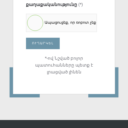
քաղաքականությունը
(*)
Ապացուցեք, որ ռոբոտ չեք
ՈՒՂԱՐԿԵԼ
*-ով Նշված բոլոր
պատուհանները պետք է
լրացված լինեն