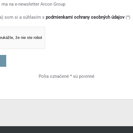
e ma na e-newsletter Arcon Group
(a) som si a súhlasím s
podmienkami ochrany osobných údajov
(*)
eukážte, že nie ste robot
Polia označené * sú povinné