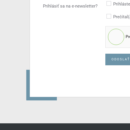
Prihlást
Prihlásiť sa na e-newsletter?
Prečítal
Pr
ODOSLAŤ