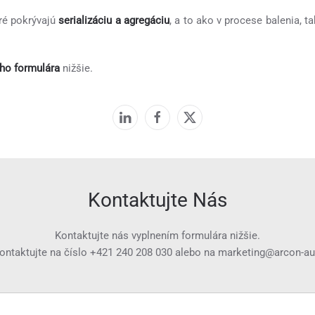
ré pokrývajú
serializáciu a agregáciu
, a to ako v procese balenia, t
ho formulára
nižšie.
Kontaktujte Nás
Kontaktujte nás vyplnením formulára nižšie.
ontaktujte na číslo
+421 240 208 030
alebo na
marketing@arcon-a