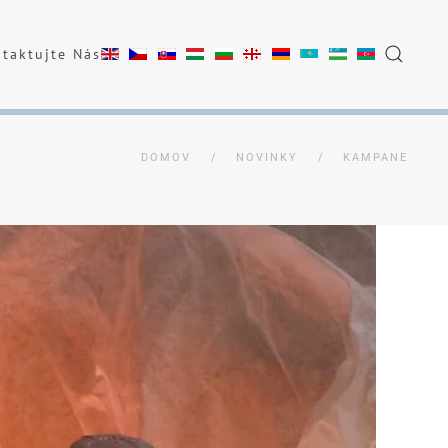
taktujte Nás
DOMOV
NOVINKY
KAMPANE