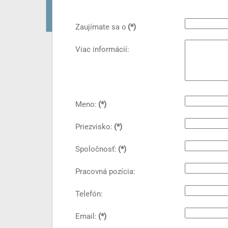
Zaujímate sa o
(*)
Viac informácií:
Meno:
(*)
Priezvisko:
(*)
Spoločnosť:
(*)
Pracovná pozícia:
Telefón:
Email:
(*)