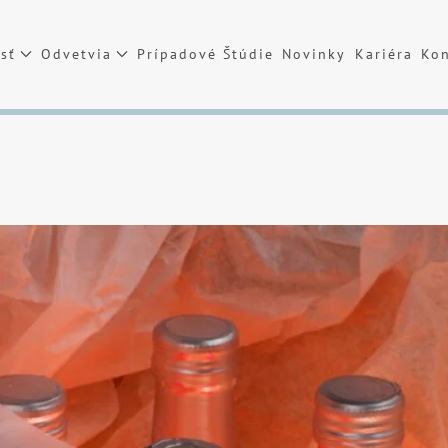
sť
Odvetvia
Prípadové Štúdie
Novinky
Kariéra
Kon