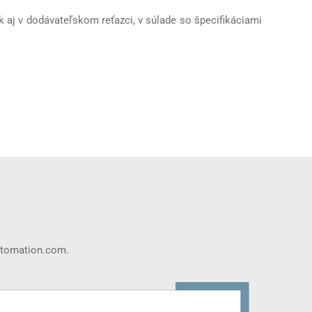
ak aj v dodávateľskom reťazci, v súlade so špecifikáciami
utomation.com
.