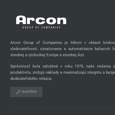
Arcon Group of Companies je lídrom v oblasti kódov
sledovateľnosti, označovania a automatizácie baliacich li
strednej a východnej Európe a strednej Ázii.
Spoločnosť bola založená v roku 1974, naše riešenia z
produktivitu, znižujú náklady a maximalizujú integritu a bez
dodávateľského reťazca.
KARIÉRA