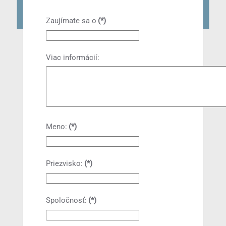
Zaujímate sa o
(*)
Viac informácií:
Meno:
(*)
Priezvisko:
(*)
Spoločnosť:
(*)