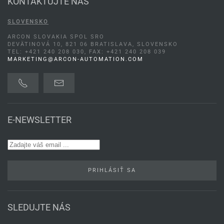
KONTAKTUJTE NÁS
SLOVENSKO
ARCON SLOVAKIA SPOL SRO
DEVÄTINOVÁ 10, 821 06 BRATISLAVA, SLOVENSKO
TEL: +421 240 208 030, FAX: +421 240 208 039
MARKETING@ARCON-AUTOMATION.COM
E-NEWSLETTER
PRIHLÁSIŤ SA
SLEDUJTE NÁS