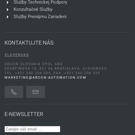
Služby Technickej Podpory
Konzultačné Služby
Služby Prenájmu Zariadení
KONTAKTUJTE NÁS
SLOVENSKO
ARCON SLOVAKIA SPOL SRO
DEVÄTINOVÁ 10, 821 06 BRATISLAVA, SLOVENSKO
TEL: +421 240 208 030, FAX: +421 240 208 039
MARKETING@ARCON-AUTOMATION.COM
E-NEWSLETTER