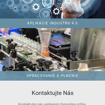
APLIKÁCIE INDUSTRY 4.0
SPRACOVANIE A PLNENIE
Kontaktujte Nás
Kontaktujte nás vyplnením formulára nižšie.