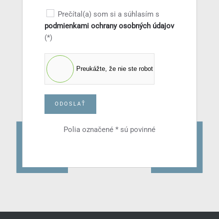
Prečítal(a) som si a súhlasím s
podmienkami ochrany osobných údajov
(*)
Preukážte, že nie ste robot
ODOSLAŤ
Polia označené * sú povinné