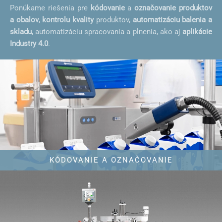
Ponúkame riešenia pre
kódovanie
a
označovanie
produktov
a obalov
,
kontrolu kvality
produktov,
automatizáciu balenia a
skladu
, automatizáciu spracovania a plnenia, ako aj
aplikácie
Industry 4.0
.
KÓDOVANIE A OZNAČOVANIE