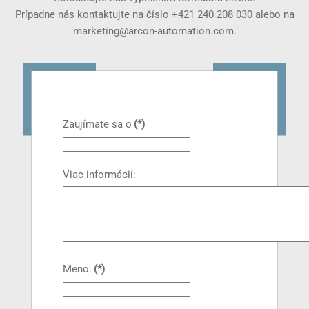
Prípadne nás kontaktujte na číslo
+421 240 208 030
alebo na
marketing@arcon-automation.com
.
Zaujímate sa o
(*)
Viac informácií:
Meno:
(*)