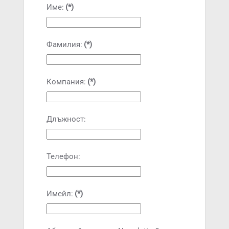
Име:
(*)
Фамилия:
(*)
Компания:
(*)
Длъжност:
Телефон:
Имейл:
(*)