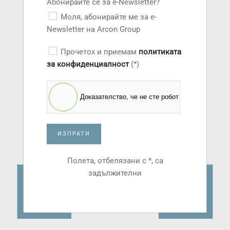
Абонирайте се за e-Newsletter?
Моля, абонирайте ме за e-
Newsletter на Arcon Group
Прочетох и приемам
политиката
за конфиденциалност
(*)
Доказателство, че не сте робот
ИЗПРАТИ
Полета, отбелязани с *, са
задължителни