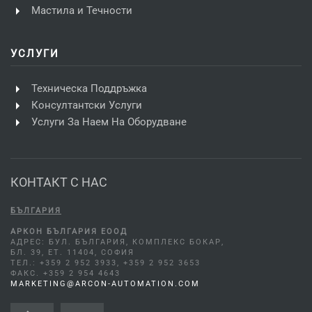
Мастила и Течности
УСЛУГИ
Техническа Поддръжка
Консултантски Услуги
Услуги За Наем На Оборудване
КОНТАКТ С НАС
БЪЛГАРИЯ
АРКОН БЪЛГАРИЯ ЕООД
АДРЕС: БУЛ. БЪЛГАРИЯ, КОМПЛЕКС БОКАР,
БЛ. 39, ЕТ. 11404, СОФИЯ
ТЕЛ.: +359 2 952 3933, +359 2 952 3653
ФАКС. +359 2 954 4643
MARKETING@ARCON-AUTOMATION.COM