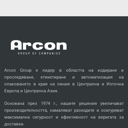
Arcon Group е лидер в областта на кодиране и
проследяване, етикетиране и автоматизация на
опаковането в края на линия в Централна и Източна
Европа и Централна Азия.
Основана през 1974 г., нашите решения увеличават
производителността, намаляват разходите и осигуряват
максимална сигурност и ефективност на веригата за
доставки.