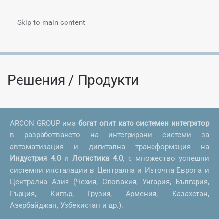
Skip to main content
Menu
Решения / Продукти
ARCON GROUP има
богат опит като системен интегратор
в разработването на интегрирани системи за
автоматизация и дигитална трансформация на
Индустрия 4.0
и
Логистика 4.0
, с множество успешни
системни инсталации в Централна и Източна Европа и
Централна Азия (Чехия, Словакия, Унгария, България,
Гърция, Кипър, Грузия, Армения, Казахстан,
Азербайджан, Узбекистан и др.).