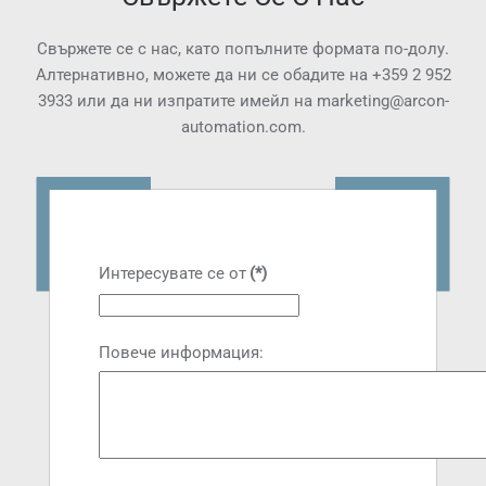
Свържете се с нас, като попълните формата по-долу.
Алтернативно, можете да ни се обадите на
+359 2 952
3933
или да ни изпратите имейл на
marketing@arcon-
automation.com
.
Интересувате се от
(*)
Повече информация: