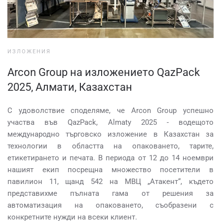
ИЗЛОЖЕНИЯ
Arcon Group на изложението QazPack
2025, Алмати, Казахстан
С удоволствие споделяме, че Arcon Group успешно
участва във QazPack, Almaty 2025 - водещото
международно търговско изложение в Казахстан за
технологии в областта на опаковането, тарите,
етикетирането и печата. В периода от 12 до 14 ноември
нашият екип посрещна множество посетители в
павилион 11, щанд 542 на МВЦ „Атакент“, където
представихме пълната гама от решения за
автоматизация на опаковането, съобразени с
конкретните нужди на всеки клиент.