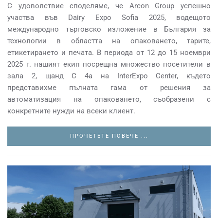
С удоволствие споделяме, че Arcon Group успешно
участва във Dairy Expo Sofia 2025, водещото
международно търговско изложение в България за
технологии в областта на опаковането, тарите,
етикетирането и печата. В периода от 12 до 15 ноември
2025 г. нашият екип посрещна множество посетители в
зала 2, щанд C 4a на InterExpo Center, където
представихме пълната гама от решения за
автоматизация на опаковането, съобразени с
конкретните нужди на всеки клиент.
ПРОЧЕТЕТЕ ПОВЕЧЕ ...