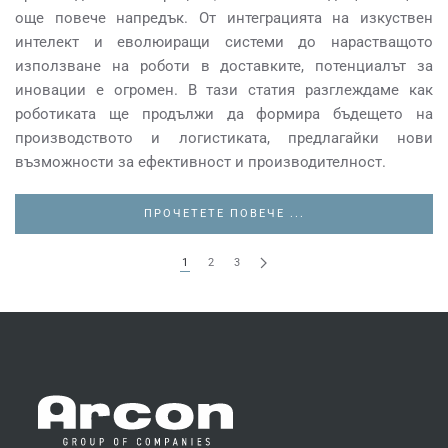
още повече напредък. От интеграцията на изкуствен
интелект и еволюиращи системи до нарастващото
използване на роботи в доставките, потенциалът за
иновации е огромен. В тази статия разглеждаме как
роботиката ще продължи да формира бъдещето на
производството и логистиката, предлагайки нови
възможности за ефективност и производителност.
ПРОЧЕТЕТЕ ПОВЕЧЕ ...
1
2
3