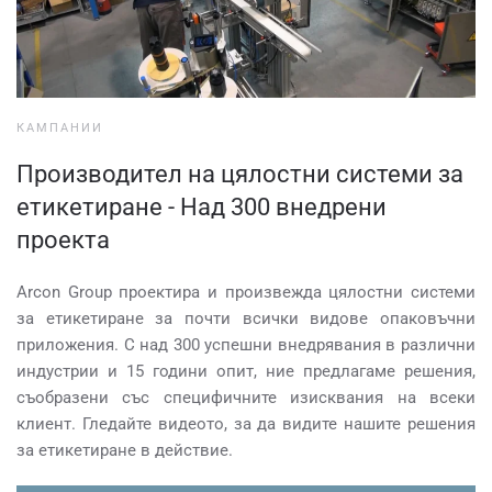
КАМПАНИИ
Производител на цялостни системи за
етикетиране - Над 300 внедрени
проекта
Arcon Group проектира и произвежда цялостни системи
за етикетиране за почти всички видове опаковъчни
приложения. С над 300 успешни внедрявания в различни
индустрии и 15 години опит, ние предлагаме решения,
съобразени със специфичните изисквания на всеки
клиент. Гледайте видеото, за да видите нашите решения
за етикетиране в действие.