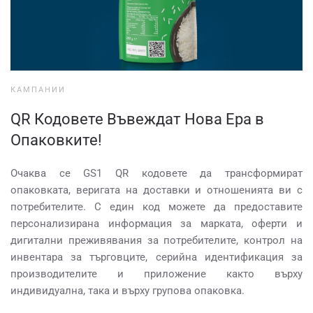
КАМПАНИИ
QR Кодовете Въвеждат Нова Ера в
Опаковките!
Очаква се GS1 QR кодовете да трансформират
опаковката, веригата на доставки и отношенията ви с
потребителите. С един код можете да предоставите
персонализирана информация за марката, оферти и
дигитални преживявания за потребителите, контрол на
инвентара за търговците, серийна идентификация за
производителите и приложение както върху
индивидуална, така и върху групова опаковка.