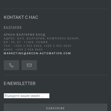
КОНТАКТ С НАС
БЪЛГАРИЯ
АРКОН БЪЛГАРИЯ ЕООД
АДРЕС: БУЛ. БЪЛГАРИЯ, КОМПЛЕКС БОКАР,
БЛ. 39, ЕТ. 11404, СОФИЯ
ТЕЛ.: +359 2 952 3933, +359 2 952 3653
ФАКС. +359 2 954 4643
MARKETING@ARCON-AUTOMATION.COM
E-NEWSLETTER
SUBSCRIBE