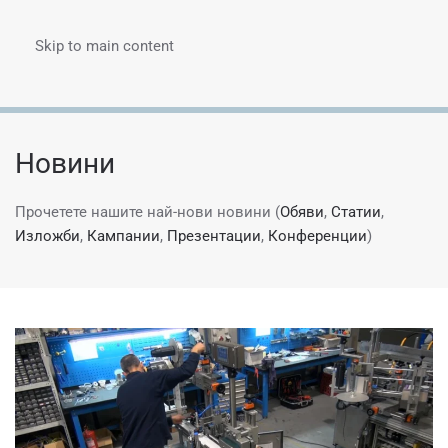
Skip to main content
Menu
Новини
Прочетете нашите най-нови новини (
Обяви
,
Статии
,
Изложби
,
Кампании
,
Презентации
,
Конференции
)