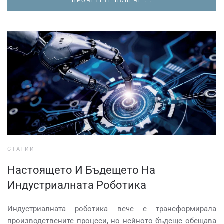
ПРОЧЕТЕТЕ ПОВЕЧЕ ...
СТАТИИ
Настоящето И Бъдещето На
Индустриалната Роботика
Индустриалната роботика вече е трансформирала
производствените процеси, но нейното бъдеще обещава