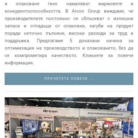
и опаковане тихо намаляват маржовете и
конкурентоспособността. В Arcon Group виждаме, че
производителите постоянно се сблъскват с излишни
запаси и отпадъци от опаковки, загуби на продукт
поради неточно пълнене, високи разходи за труд и
поддръжка. Предлагаме 5 доказани начина за
оптимизация на производството и опаковането, без да
се компрометира качеството. Кликнете за повече
информация.
ПРОЧЕТЕТЕ ПОВЕЧЕ ...