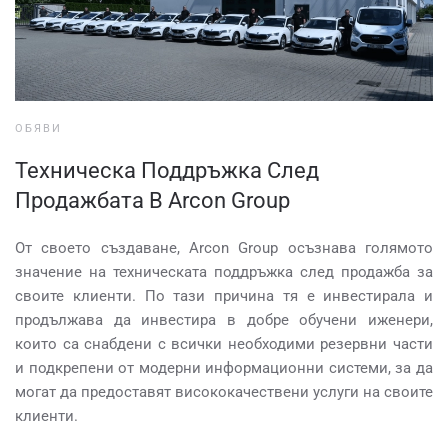
ОБЯВИ
Техническа Поддръжка След
Продажбата В Arcon Group
От своето създаване, Arcon Group осъзнава голямото
значение на техническата поддръжка след продажба за
своите клиенти. По тази причина тя е инвестирала и
продължава да инвестира в добре обучени иженери,
които са снабдени с всички необходими резервни части
и подкрепени от модерни информационни системи, за да
могат да предоставят висококачествени услуги на своите
клиенти.