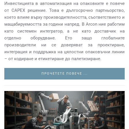
Инвестицията в автоматизация на опаковките е повече
от CAPEX решение. Това е дългосрочно партньорство,
което влияе върху производителността, съответствието и
мащабируемостта за години напред. В Arcon ние работим
като системен интегратор, а не като доставчик на
отделно оборудване. Ето защо глобалните
производители ни се доверяват за проектиране,
интеграция и поддръжка на цялостни опаковъчни линии
– от кодиране и етикетиране до палетизиране.
ПРОЧЕТЕТЕ ПОВЕЧЕ ...