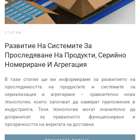
СТАТИИ
Развитие На Системите За
Проследяване На Продукти, Серийно
Номериране И Агрегация
В тази статия ще ви информираме за развитието на
проследимостта на продуктите и системите за
сериализация и агрегиране – сравнително нови
технологии, които започват да намират приложение в
индустрията. Тези технологии могат значително да
допринесат за правилното функциониране и
прозрачността на веригата за доставки.