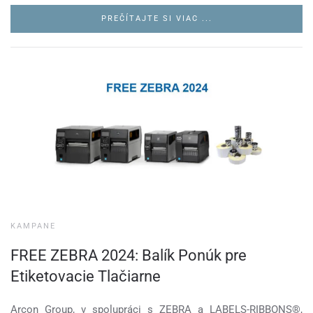
PREČÍTAJTE SI VIAC ...
KAMPANE
FREE ZEBRA 2024: Balík Ponúk pre
Etiketovacie Tlačiarne
Arcon Group, v spolupráci s ZEBRA a LABELS-RIBBONS®,