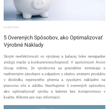
KAMPANE
5 Overených Spôsobov, ako Optimalizovať
Výrobné Náklady
Skryté neefektívnosti vo výrobnej a balacej linke nenápadne
znižujú marže a konkurencieschopnosť. V spoločnosti Arcon
Group vidíme, že výrobcovia sa pravidelne stretávajú s
nadmernými zásobami a odpadom z obalov, stratami produktu
v dôsledku nepresného plnenia a vysokými nákladmi na
pracovnú silu a údržbu. Navrhujeme 5 overených spôsobov,
ako optimalizovať výrobu a balenie bez kompromisov v
kvalite. Kliknite pre viac informácií.