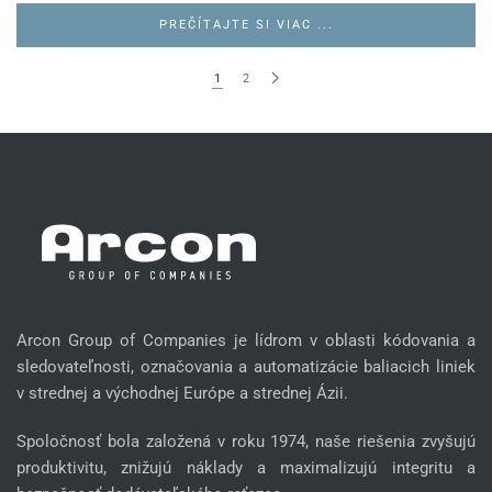
PREČÍTAJTE SI VIAC ...
1
2
Arcon Group of Companies je lídrom v oblasti kódovania a
sledovateľnosti, označovania a automatizácie baliacich liniek
v strednej a východnej Európe a strednej Ázii.
Spoločnosť bola založená v roku 1974, naše riešenia zvyšujú
produktivitu, znižujú náklady a maximalizujú integritu a