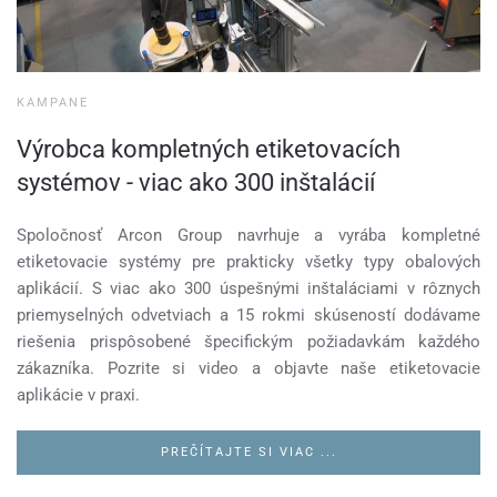
KAMPANE
Výrobca kompletných etiketovacích
systémov - viac ako 300 inštalácií
Spoločnosť Arcon Group navrhuje a vyrába kompletné
etiketovacie systémy pre prakticky všetky typy obalových
aplikácií. S viac ako 300 úspešnými inštaláciami v rôznych
priemyselných odvetviach a 15 rokmi skúseností dodávame
riešenia prispôsobené špecifickým požiadavkám každého
zákazníka. Pozrite si video a objavte naše etiketovacie
aplikácie v praxi.
PREČÍTAJTE SI VIAC ...