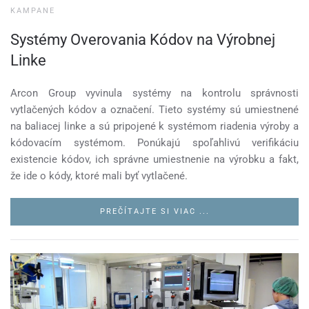
KAMPANE
Systémy Overovania Kódov na Výrobnej
Linke
Arcon Group vyvinula systémy na kontrolu správnosti
vytlačených kódov a označení. Tieto systémy sú umiestnené
na baliacej linke a sú pripojené k systémom riadenia výroby a
kódovacím systémom. Ponúkajú spoľahlivú verifikáciu
existencie kódov, ich správne umiestnenie na výrobku a fakt,
že ide o kódy, ktoré mali byť vytlačené.
PREČÍTAJTE SI VIAC ...