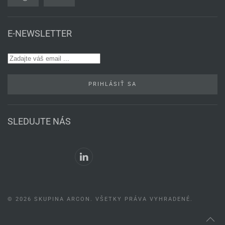
E-NEWSLETTER
PRIHLÁSIŤ SA
SLEDUJTE NÁS
©
2026
SKUPINA ARCON. VŠETKY PRÁVA VYHRADENÉ.