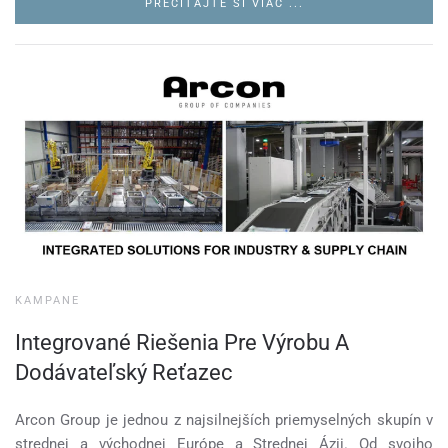
PREČÍTAJTE SI VIAC ...
KAMPANE
Integrované Riešenia Pre Výrobu A
Dodávateľský Reťazec
Arcon Group je jednou z najsilnejších priemyselných skupín v
strednej a východnej Európe a Strednej Ázii. Od svojho