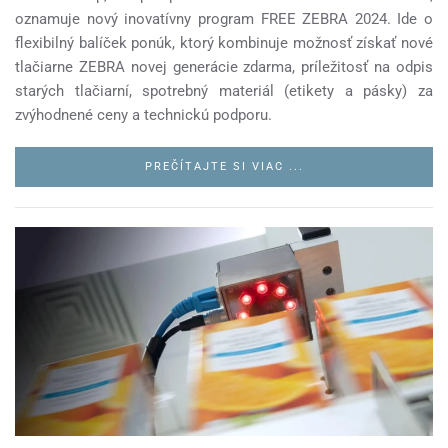
oznamuje nový inovatívny program FREE ZEBRA 2024. Ide o
flexibilný balíček ponúk, ktorý kombinuje možnosť získať nové
tlačiarne ZEBRA novej generácie zdarma, príležitosť na odpis
starých tlačiarní, spotrebný materiál (etikety a pásky) za
zvýhodnené ceny a technickú podporu.
PREČÍTAJTE SI VIAC ...