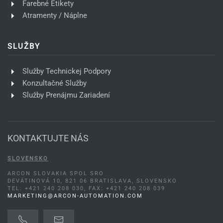
Farebné Etikety
Atramenty / Náplne
SLUŽBY
Služby Technickej Podpory
Konzultačné Služby
Služby Prenájmu Zariadení
KONTAKTUJTE NÁS
SLOVENSKO
ARCON SLOVAKIA SPOL SRO
DEVÄTINOVÁ 10, 821 06 BRATISLAVA, SLOVENSKO
TEL: +421 240 208 030, FAX: +421 240 208 039
MARKETING@ARCON-AUTOMATION.COM