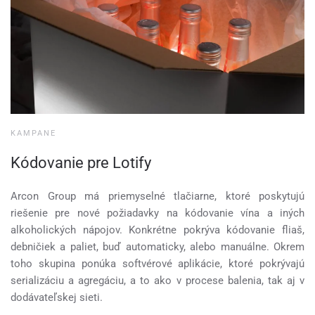
KAMPANE
Kódovanie pre Lotify
Arcon Group má priemyselné tlačiarne, ktoré poskytujú
riešenie pre nové požiadavky na kódovanie vína a iných
alkoholických nápojov. Konkrétne pokrýva kódovanie fliaš,
debničiek a paliet, buď automaticky, alebo manuálne. Okrem
toho skupina ponúka softvérové aplikácie, ktoré pokrývajú
serializáciu a agregáciu, a to ako v procese balenia, tak aj v
dodávateľskej sieti.