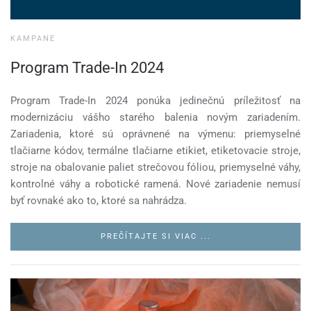
KAMPANE
Program Trade-In 2024
Program Trade-In 2024 ponúka jedinečnú príležitosť na
modernizáciu vášho starého balenia novým zariadením.
Zariadenia, ktoré sú oprávnené na výmenu: priemyselné
tlačiarne kódov, termálne tlačiarne etikiet, etiketovacie stroje,
stroje na obalovanie paliet strečovou fóliou, priemyselné váhy,
kontrolné váhy a robotické ramená. Nové zariadenie nemusí
byť rovnaké ako to, ktoré sa nahrádza.
PREČÍTAJTE SI VIAC ...