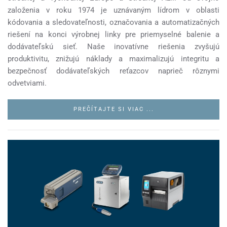
založenia v roku 1974 je uznávaným lídrom v oblasti
kódovania a sledovateľnosti, označovania a automatizačných
riešení na konci výrobnej linky pre priemyselné balenie a
dodávateľskú sieť. Naše inovatívne riešenia zvyšujú
produktivitu, znižujú náklady a maximalizujú integritu a
bezpečnosť dodávateľských reťazcov naprieč rôznymi
odvetviami.
PREČÍTAJTE SI VIAC ...