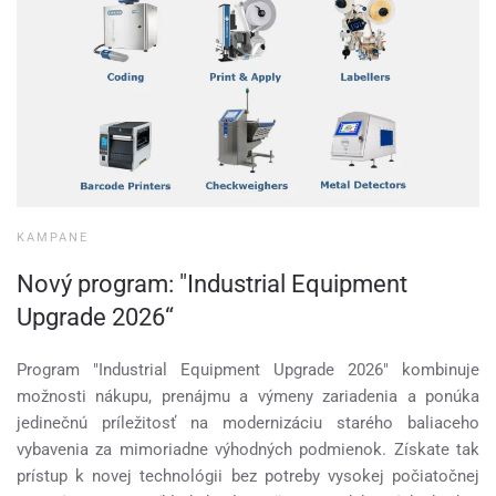
KAMPANE
Nový program: "Industrial Equipment
Upgrade 2026“
Program "Industrial Equipment Upgrade 2026" kombinuje
možnosti nákupu, prenájmu a výmeny zariadenia a ponúka
jedinečnú príležitosť na modernizáciu starého baliaceho
vybavenia za mimoriadne výhodných podmienok. Získate tak
prístup k novej technológii bez potreby vysokej počiatočnej