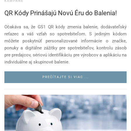
KAMPANE
QR Kódy Prinášajú Novú Éru do Balenia!
Očakáva sa, že GS1 QR kódy zmenia balenie, dodávateľský
reťazec a váš vzťah so spotrebiteľom. S jediným kódom
môžete poskytnúť personalizované informácie o značke,
ponuky a digitálne zážitky pre spotrebiteľov, kontrolu zásob
pre predajcov, sériovú identifikáciu pre výrobcov a aplikáciu na
individuálne aj skupinové balenie.
PREČÍTAJTE SI VIAC ...