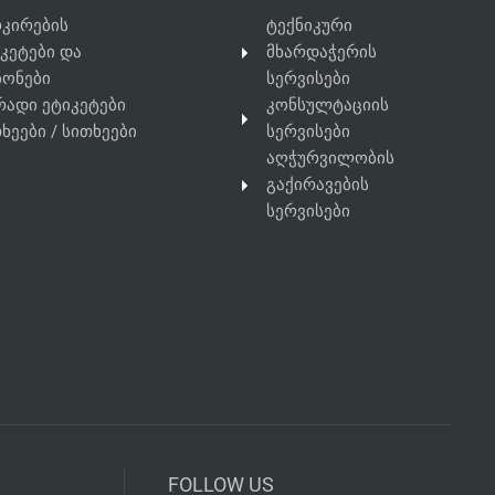
რკირების
ტექნიკური
კეტები და
მხარდაჭერის
ბონები
სერვისები
რადი ეტიკეტები
კონსულტაციის
ხეები / სითხეები
სერვისები
აღჭურვილობის
გაქირავების
სერვისები
FOLLOW US