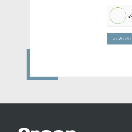
დ
ᲒᲐᲒᲖᲐᲕᲜᲐ