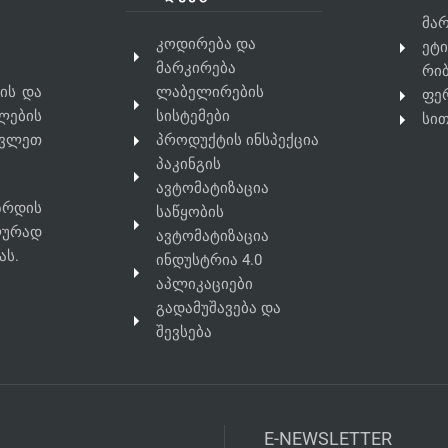
მა
კოდირება და
ეტი
მარკირება
რი
მის და
ლაბელირების
ფე
ლების
სისტემები
სით
ავლეთ
პროდუქტის ინსპექცია
პაკინგის
ავტომატიზაცია
ზრდის
საწყობის
ლურად
ავტომატიზაცია
ას.
ინდუსტრია 4.0
აპლიკაციები
გადამუშავება და
შევსება
E-NEWSLETTER