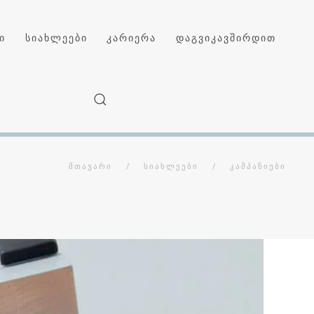
ი
სიახლეები
კარიერა
დაგვიკავშირდით
ᲛᲗᲐᲕᲐᲠᲘ
ᲡᲘᲐᲮᲚᲔᲔᲑᲘ
ᲙᲐᲛᲞᲐᲜᲘᲔᲑᲘ