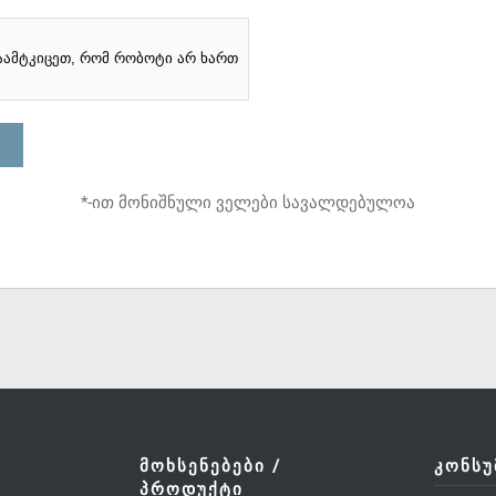
აამტკიცეთ, რომ რობოტი არ ხართ
*-ით მონიშნული ველები სავალდებულოა
ᲛᲝᲮᲡᲔᲜᲔᲑᲔᲑᲘ /
ᲙᲝᲜᲡᲣ
ᲞᲠᲝᲓᲣᲥᲢᲘ