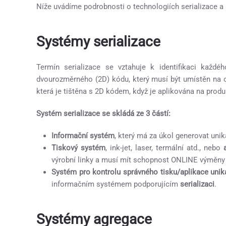
Níže uvádíme podrobnosti o technologiích serializace a a
Systémy serializace
Termín serializace se vztahuje k identifikaci každ
dvourozměrného (2D) kódu, který musí být umístěn na 
která je tištěna s 2D kódem, když je aplikována na produ
Systém serializace se skládá ze 3 částí:
Informační systém
, který má za úkol generovat uni
Tiskový systém
, ink-jet, laser, termální atd., nebo
výrobní linky a musí mít schopnost ONLINE výměn
Systém pro kontrolu správného tisku/aplikace uniká
informačním systémem podporujícím
serializaci
.
Systémy agregace