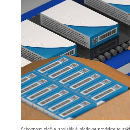
Schopnost plně a spolehlivě sledovat produkty je zák