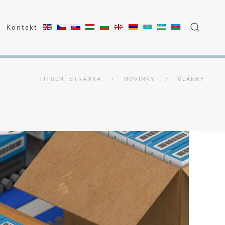
Kontakt
TITULNÍ STRÁNKA
NOVINKY
ČLÁNKY