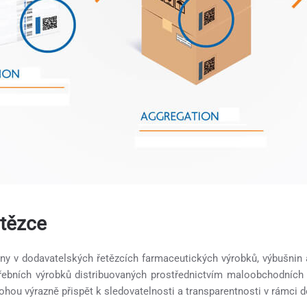
etězce
ny v dodavatelských řetězcích farmaceutických výrobků, výbušnin
třebních výrobků distribuovaných prostřednictvím maloobchodních
ohou výrazně přispět k sledovatelnosti a transparentnosti v rámci 