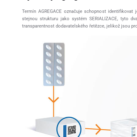
Termín AGREGACE označuje schopnost identifikovat 
stejnou strukturu jako systém SERIALIZACE, tyto d
transparentnost dodavatelského řetězce, jelikož jsou pr