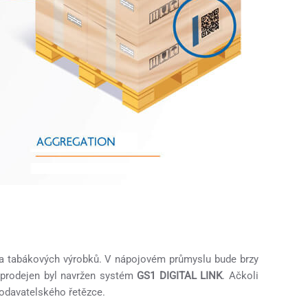
 a tabákových výrobků. V nápojovém průmyslu bude brzy
 prodejen byl navržen systém
GS1 DIGITAL LINK
. Ačkoli
dodavatelského řetězce.