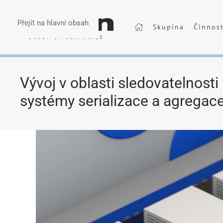
Přejít na hlavní obsah
Skupina
Činnos
Vývoj v oblasti sledovatelnosti
systémy serializace a agregac