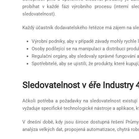
probíhat v každé fázi výrobního procesu (interní sl
sledovatelnost).
Každý účastník dodavatelského řetězce má zájem na sle
Výrobní podniky, aby v případě závady mohly rychle 
Osoby podílející se na manipulaci a distribuci produk
Regulační orgány, aby sledovaly správné fungování 
Spotřebitelé, aby se ujistili, že produkty, které kupují
Sledovatelnost v éře Industry 4
Ačkoli potřeba a požadavky na sledovatelnost existují 
vyžaduje specifické technologické nástroje a aplikace, 
V dnešní době, kdy jsou široce dostupná řešení Průmy
analýza velkých dat, propojená automatizace, chytrá robo