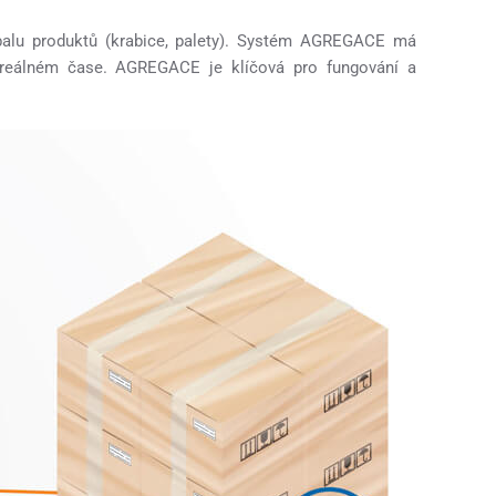
alu produktů (krabice, palety). Systém AGREGACE má
 reálném čase. AGREGACE je klíčová pro fungování a