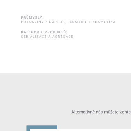
PRŮMYSLY
:
POTRAVINY / NÁPOJE
,
FARMACIE / KOSMETIKA
KATEGORIE PRODUKTŮ
:
SERIALIZACE A AGREGACE
Alternativně nás můžete konta