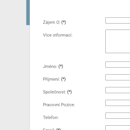
Zájem O:
(*)
Více informací:
Jméno:
(*)
Příjmení:
(*)
Společnost:
(*)
Pracovní Pozice:
Telefon: