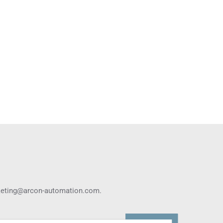
eting@arcon-automation.com
.