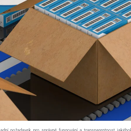
ladní požadavek pro správné fungování a transparentnost jakého