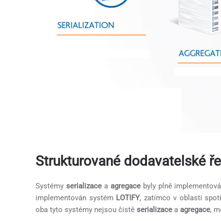
Strukturované dodavatelské ř
Systémy
serializace
a
agregace
byly plně implementová
implementován systém
LOTIFY
, zatímco v oblasti spo
oba tyto systémy nejsou čistě
serializace
a
agregace
, m