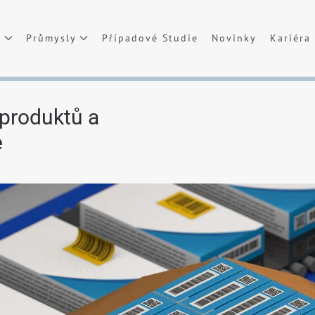
t
Průmysly
Případové Studie
Novinky
Kariéra
 produktů a
e