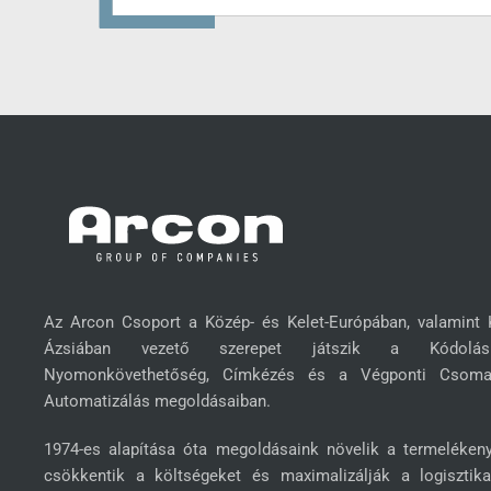
Az Arcon Csoport a Közép- és Kelet-Európában, valamint 
Ázsiában vezető szerepet játszik a Kódol
Nyomonkövethetőség, Címkézés és a Végponti Csoma
Automatizálás megoldásaiban.
1974-es alapítása óta megoldásaink növelik a termelékeny
csökkentik a költségeket és maximalizálják a logisztika