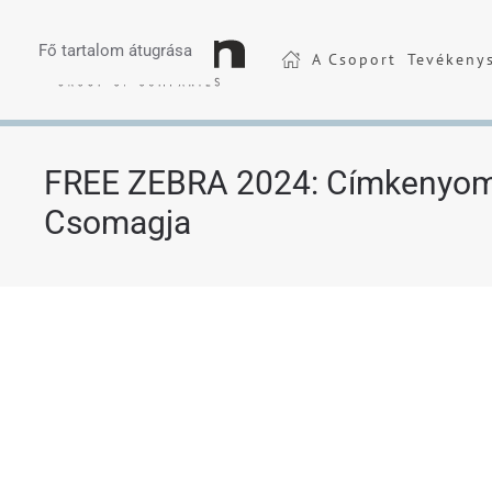
Fő tartalom átugrása
A Csoport
Tevékeny
FREE ZEBRA 2024: Címkenyomt
Csomagja