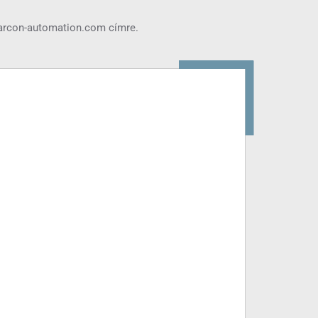
arcon-automation.com
címre.