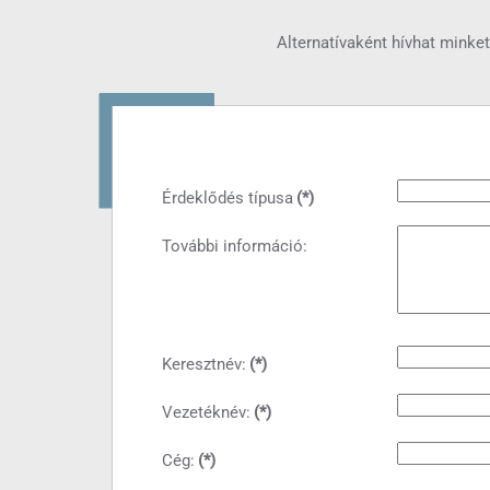
Alternatívaként hívhat minke
Érdeklődés típusa
(*)
További információ:
Keresztnév:
(*)
Vezetéknév:
(*)
Cég:
(*)