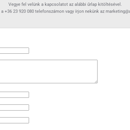
Vegye fel velünk a kapcsolatot az alábbi űrlap kitöltésével.
t a
+36 23 920 080
telefonszámon vagy írjon nekünk az
marketing@