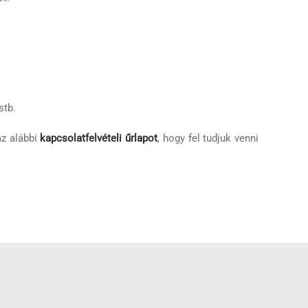
stb.
az alábbi
kapcsolatfelvételi űrlapot
, hogy fel tudjuk venni