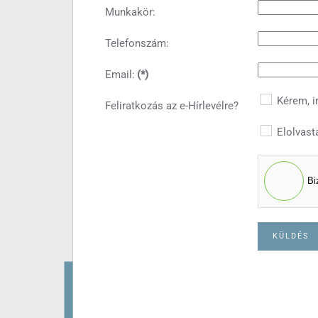
Munkakör:
Telefonszám:
Email:
(*)
Kérem, ir
Feliratkozás az e-Hírlevélre?
Elolvast
Bi
KÜLDÉS