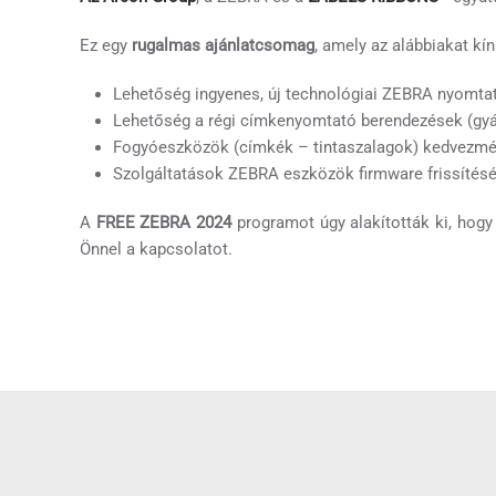
Ez egy
rugalmas ajánlatcsomag
, amely az alábbiakat kín
Lehetőség ingyenes, új technológiai ZEBRA nyomta
Lehetőség a régi címkenyomtató berendezések (gyár
Fogyóeszközök (címkék – tintaszalagok) kedvezmén
Szolgáltatások ZEBRA eszközök firmware frissítésé
A
FREE ZEBRA 2024
programot úgy alakították ki, hogy 
Önnel a kapcsolatot.