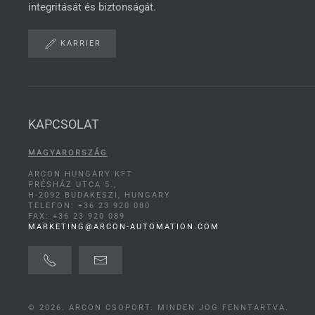
integritását és biztonságát.
KARRIER
KAPCSOLAT
MAGYARORSZÁG
ARCON HUNGARY KFT
PRÉSHÁZ UTCA 5.,
H-2092 BUDAKESZI, HUNGARY
TELEFON: +36 23 920 080
FAX: +36 23 920 089
MARKETING@ARCON-AUTOMATION.COM
©
2026.
ARCON CSOPORT. MINDEN JOG FENNTARTVA.