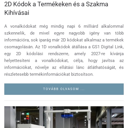
2D Kódok a Termékeken és a Szakma
Kihívásai
A vonalkódokat még mindig napi 6 milliárd alkalommal
szkennelik, de mivel egyre nagyobb igény van több
információra, sok iparág már 2D kódokat alkalmaz a termékek
csomagolásán. Az 1D vonalkódok átállása a GS1 Digital Link,
egy 2D kódolási rendszerre, amely 2027-re kívánja
helyettesíteni a vonalkódokat, célja, hogy javítsa az
információkat, növelje az ellátási lánc átláthatóságát, és
részletesebb termékinformációkat biztosítson.
TOVÁBB OLVASOM ...