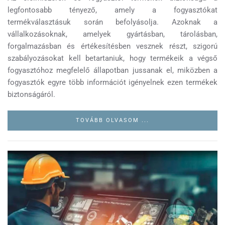
legfontosabb tényező, amely a fogyasztókat
termékválasztásuk során befolyásolja. Azoknak a
vállalkozásoknak, amelyek gyártásban, tárolásban,
forgalmazásban és értékesítésben vesznek részt, szigorú
szabályozásokat kell betartaniuk, hogy termékeik a végső
fogyasztóhoz megfelelő állapotban jussanak el, miközben a
fogyasztók egyre több információt igényelnek ezen termékek
biztonságáról.
TOVÁBB OLVASOM ...