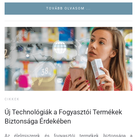
TOVÁBB OLVASOM ...
CIKKEK
Új Technológiák a Fogyasztói Termékek
Biztonsága Érdekében
Az élelmiszerek és fogyasztói termékek biztonsága a