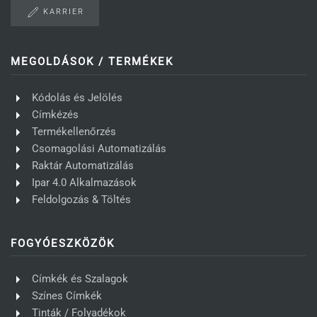
KARRIER
MEGOLDÁSOK / TERMÉKEK
Kódolás és Jelölés
Címkézés
Termékellenőrzés
Csomagolási Automatizálás
Raktár Automatizálás
Ipar 4.0 Alkalmazások
Feldolgozás & Töltés
FOGYÓESZKÖZÖK
Címkék és Szalagok
Színes Címkék
Tinták / Folyadékok