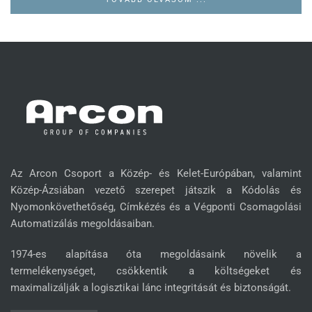
Az Arcon Csoport a Közép- és Kelet-Európában, valamint
Közép-Ázsiában vezető szerepet játszik a Kódolás és
Nyomonkövethetőség, Címkézés és a Végponti Csomagolási
Automatizálás megoldásaiban.
1974-es alapítása óta megoldásaink növelik a
termelékenységet, csökkentik a költségeket és
maximalizálják a logisztikai lánc integritását és biztonságát.