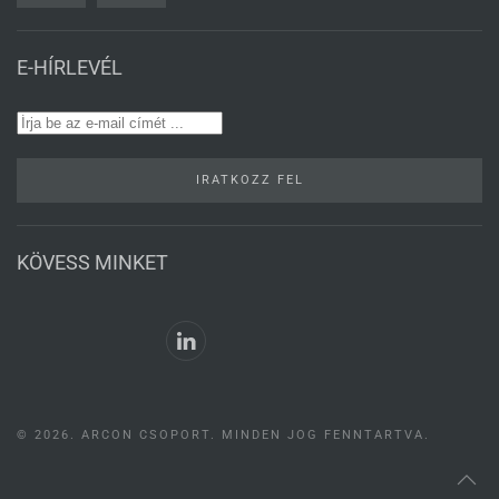
E-HÍRLEVÉL
IRATKOZZ FEL
KÖVESS MINKET
©
2026.
ARCON CSOPORT. MINDEN JOG FENNTARTVA.