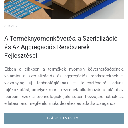
CIKKEK
A Terméknyomonkövetés, a Szerializáció
és Az Aggregációs Rendszerek
Fejlesztései
Ebben a cikkben a termékek nyomon követhetőségének,
valamint a szerializációs és aggregációs rendszereknek –
viszonylag új technológiáknak – fejlesztéseiről adunk
tájékoztatást, amelyek most kezdenek alkalmazásra találni az
iparban. Ezek a technológiák jelentősen hozzájárulhatnak az
ellátási lánc megfelelő működéséhez és átláthatóságához.
TOVÁBB OLVASOM ...