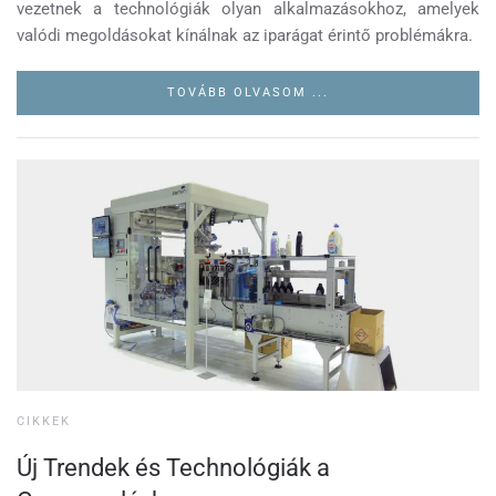
vezetnek a technológiák olyan alkalmazásokhoz, amelyek
valódi megoldásokat kínálnak az iparágat érintő problémákra.
TOVÁBB OLVASOM ...
CIKKEK
Új Trendek és Technológiák a