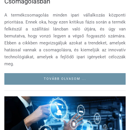
Csomagolásban
A termékcsomagolás minden ipari vállalkozás központi
prioritása. Ennek oka, hogy ezen kritikus fázis során a termék
felkészül a szállítási láncban való útjára, és úgy van
bemutatva, hogy vonzó legyen a végső fogyasztó számára.
Ebben a cikkben megvizsgáljuk azokat a trendeket, amelyek
hatással vannak a csomagolásra, és kiemeljük az innovatív
technológiákat, amelyek a fejlődő ipari igényeket célozzák
meg.
TOVÁBB OLVASOM ...