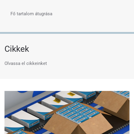
Fő tartalom átugrása
Menü
Cikkek
Olvassa el cikkeinket