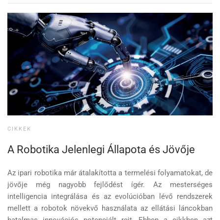
CIKKEK
A Robotika Jelenlegi Állapota és Jövője
Az ipari robotika már átalakította a termelési folyamatokat, de
jövője még nagyobb fejlődést ígér. Az mesterséges
intelligencia integrálása és az evolúcióban lévő rendszerek
mellett a robotok növekvő használata az ellátási láncokban