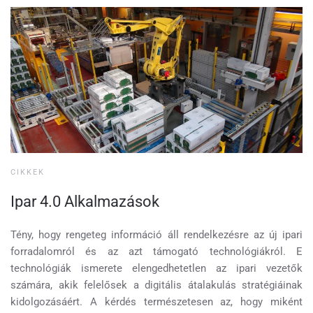
CIKKEK
Ipar 4.0 Alkalmazások
Tény, hogy rengeteg információ áll rendelkezésre az új ipari
forradalomról és az azt támogató technológiákról. E
technológiák ismerete elengedhetetlen az ipari vezetők
számára, akik felelősek a digitális átalakulás stratégiáinak
kidolgozásáért. A kérdés természetesen az, hogy miként